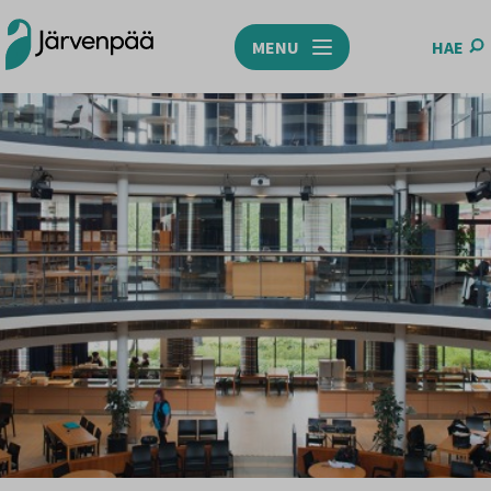
MENU
HAE