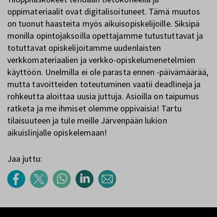
oppimateriaalit ovat digitalisoituneet. Tämä muutos
on tuonut haasteita myös aikuisopiskelijoille. Siksipä
monilla opintojaksoilla opettajamme tutustuttavat ja
totuttavat opiskelijoitamme uudenlaisten
verkkomateriaalien ja verkko-opiskelumenetelmien
käyttöön. Unelmilla ei ole parasta ennen -päivämäärää,
mutta tavoitteiden toteutuminen vaatii deadlineja ja
rohkeutta aloittaa uusia juttuja. Asioilla on taipumus
ratketa ja me ihmiset olemme oppivaisia! Tartu
tilaisuuteen ja tule meille Järvenpään lukion
aikuislinjalle opiskelemaan!
Jaa juttu: