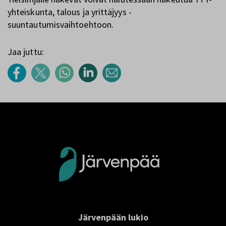
yhteiskunta, talous ja yrittäjyys -
suuntautumisvaihtoehtoon.
Jaa juttu:
Järvenpään lukio