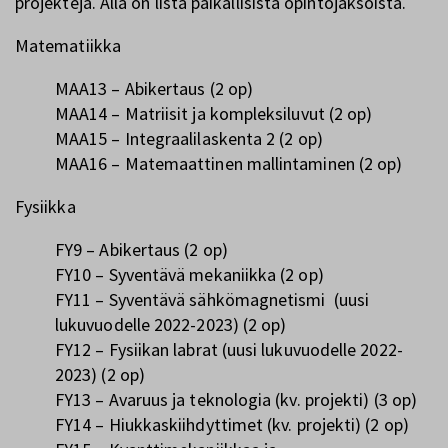
projekteja. Alla on lista paikallisista opintojaksoista.
Matematiikka
MAA13 – Abikertaus (2 op)
MAA14 – Matriisit ja kompleksiluvut (2 op)
MAA15 – Integraalilaskenta 2 (2 op)
MAA16 – Matemaattinen mallintaminen (2 op)
Fysiikka
FY9 – Abikertaus (2 op)
FY10 – Syventävä mekaniikka (2 op)
FY11 – Syventävä sähkömagnetismi (uusi
lukuvuodelle 2022-2023) (2 op)
FY12 – Fysiikan labrat (uusi lukuvuodelle 2022-
2023) (2 op)
FY13 – Avaruus ja teknologia (kv. projekti) (3 op)
FY14 – Hiukkaskiihdyttimet (kv. projekti) (2 op)