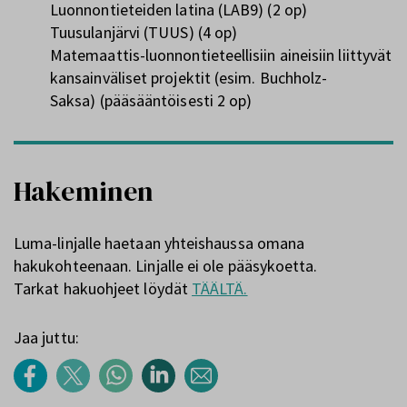
Luonnontieteiden latina (LAB9) (2 op)
Tuusulanjärvi (TUUS) (4 op)
Matemaattis-luonnontieteellisiin aineisiin liittyvät
kansainväliset projektit (esim. Buchholz-
Saksa) (pääsääntöisesti 2 op)
Hakeminen
Luma-linjalle haetaan yhteishaussa omana
hakukohteenaan. Linjalle ei ole pääsykoetta.
Tarkat hakuohjeet löydät
TÄÄLTÄ.
Jaa juttu: