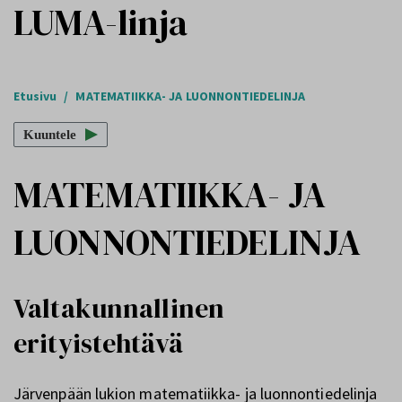
LUMA-linja
Etusivu
/
MATEMATIIKKA- JA LUONNONTIEDELINJA
Kuuntele
MATEMATIIKKA- JA
LUONNONTIEDELINJA
Valtakunnallinen
erityistehtävä
Järvenpään lukion matematiikka- ja luonnontiedelinja