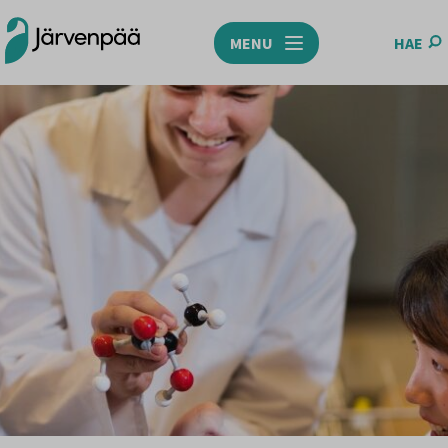
MENU
HAE