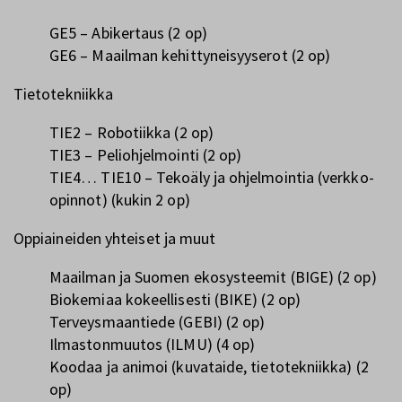
GE5 – Abikertaus (2 op)
GE6 – Maailman kehittyneisyyserot (2 op)
Tietotekniikka
TIE2 – Robotiikka (2 op)
TIE3 – Peliohjelmointi (2 op)
TIE4… TIE10 – Tekoäly ja ohjelmointia (verkko-
opinnot) (kukin 2 op)
Oppiaineiden yhteiset ja muut
Maailman ja Suomen ekosysteemit (BIGE) (2 op)
Biokemiaa kokeellisesti (BIKE) (2 op)
Terveysmaantiede (GEBI) (2 op)
Ilmastonmuutos (ILMU) (4 op)
Koodaa ja animoi (kuvataide, tietotekniikka) (2
op)