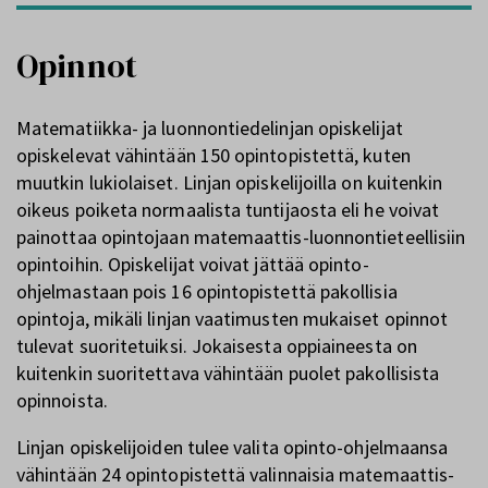
Opinnot
Matematiikka- ja luonnontiedelinjan opiskelijat
opiskelevat vähintään 150 opintopistettä, kuten
muutkin lukiolaiset. Linjan opiskelijoilla on kuitenkin
oikeus poiketa normaalista tuntijaosta eli he voivat
painottaa opintojaan matemaattis-luonnontieteellisiin
opintoihin. Opiskelijat voivat jättää opinto-
ohjelmastaan pois 16 opintopistettä pakollisia
opintoja, mikäli linjan vaatimusten mukaiset opinnot
tulevat suoritetuiksi. Jokaisesta oppiaineesta on
kuitenkin suoritettava vähintään puolet pakollisista
opinnoista.
Linjan opiskelijoiden tulee valita opinto-ohjelmaansa
vähintään 24 opintopistettä valinnaisia matemaattis-