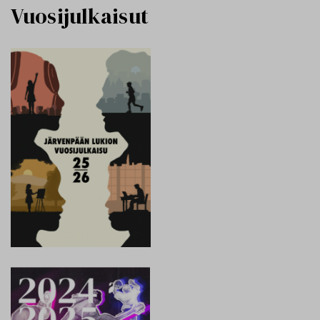
Vuosijulkaisut