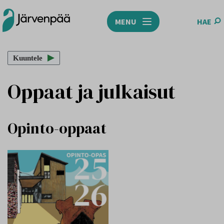
MENU
HAE
Etusivu
/
Opiskelu
/
Oppaat ja julkaisut
Kuuntele
Oppaat ja julkaisut
Opinto-oppaat