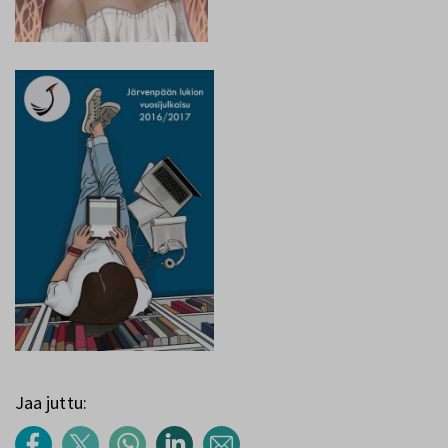
Jaa juttu: