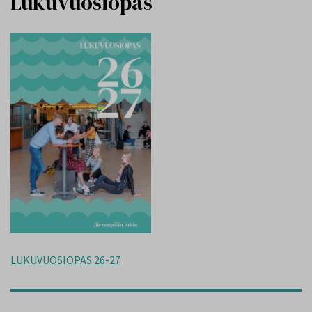
Lukuvuosiopas
LUKUVUOSIOPAS 26-27